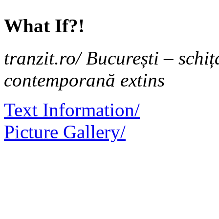
What If?!
tranzit.ro/ București – schi
contemporană extins
Text Information/
Picture Gallery/