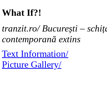
What If?!
tranzit.ro/ București – schi
contemporană extins
Text Information/
Picture Gallery/