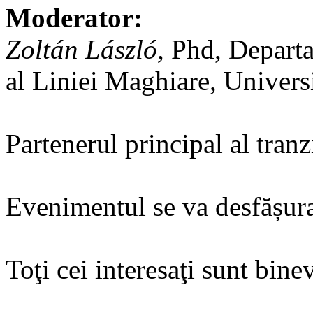
Moderator:
Zoltán László,
Phd, Departa
al Liniei Maghiare, Univers
Partenerul principal al tran
Evenimentul se va desfășura
Toţi cei interesaţi sunt binev