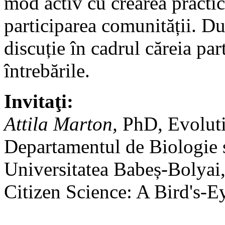
mod activ cu crearea practic
participarea comunității. Du
discuție în cadrul căreia par
întrebările.
Invitaţi:
Attila Marton,
PhD, Evoluti
Departamentul de Biologie ș
Universitatea Babeș-Bolyai
Citizen Science: A Bird's-