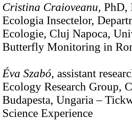
Cristina Craioveanu,
PhD, L
Ecologia Insectelor, Depar
Ecologie, Cluj Napoca, Uni
Butterfly Monitoring in R
Éva Szabó,
assistant resear
Ecology Research Group, Ce
Budapesta, Ungaria – Tickw
Science Experience