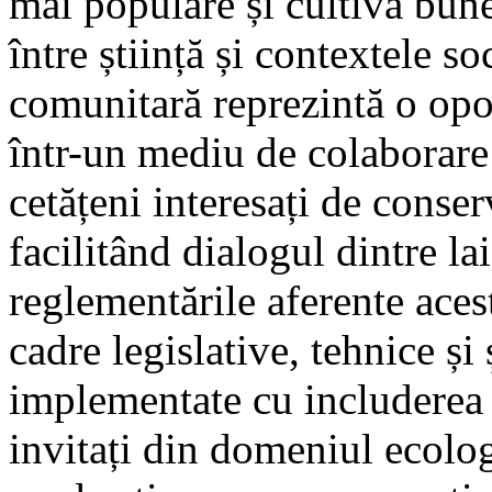
mai populare și cultivă bunel
între știință și contextele so
comunitară reprezintă o opo
într-un mediu de colaborare 
cetățeni interesați de conserv
facilitând dialogul dintre la
reglementările aferente acest
cadre legislative, tehnice și ș
implementate cu includerea 
invitați din domeniul ecolog