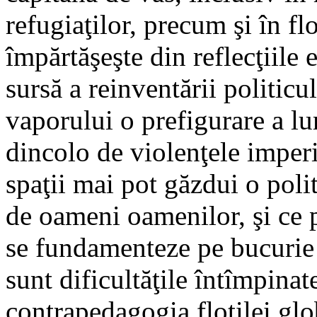
refugiaţilor, precum şi în 
împărtăşeşte din reflecţiile e
sursă a reinventării politicu
vaporului o prefigurare a lu
dincolo de violenţele imperi
spaţii mai pot găzdui o poli
de oameni oamenilor, şi ce 
se fundamenteze pe bucurie 
sunt dificultăţile întîmpinate
contrapedagogia flotilei g