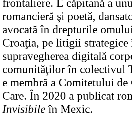
frontaliere. E căpitană a un
romancieră şi poetă, dansato
avocată în drepturile omulu
Croaţia, pe litigii strategice
supravegherea digitală corpo
comunităţilor în colectivul 
e membră a Comitetului de C
Care. În 2020 a publicat r
Invisibile
în Mexic.