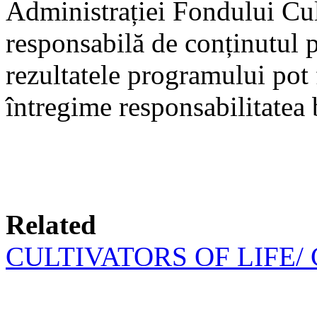
Administrației Fondului Cu
responsabilă de conținutul 
rezultatele programului pot f
întregime responsabilitatea b
Related
CULTIVATORS OF LIFE/ Cu