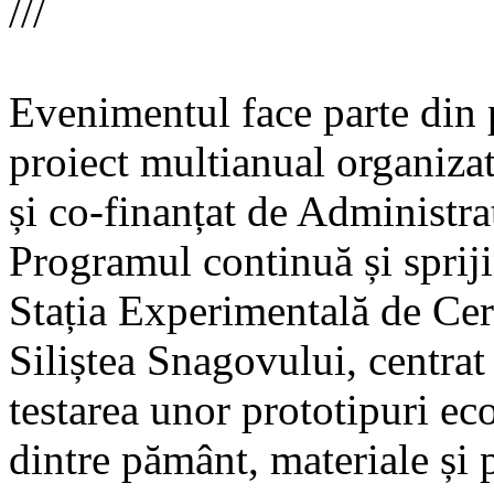
///
Evenimentul face parte din
proiect multianual organizat
și co-finanțat de Administra
Programul continuă și spriji
Stația Experimentală de Cerc
Siliștea Snagovului, centrat
testarea unor prototipuri eco
dintre pământ, materiale și p