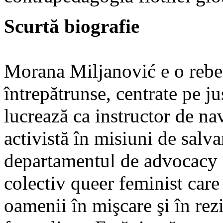
Scurtă biografie
Morana Miljanović e o rebel
întrepătrunse, centrate pe ju
lucrează ca instructor de nav
activistă în misiuni de salva
departamentul de advocacy a
colectiv queer feminist care
oamenii în mişcare şi în rez