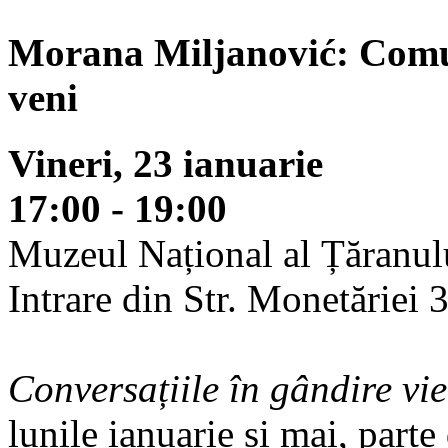
Morana Miljanović: Comun
veni
Vineri, 23 ianuarie
17:00 - 19:00
Muzeul Național al Țăranul
Intrare din Str. Monetăriei 
Conversațiile în gândire vie
lunile ianuarie și mai, part