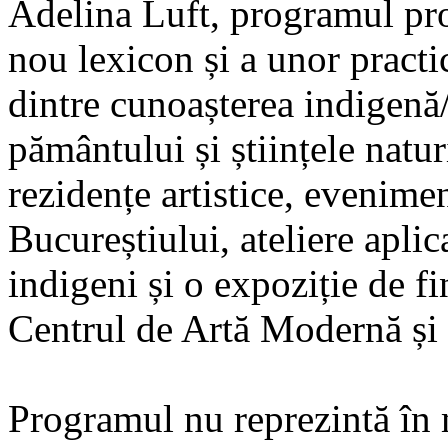
Adelina Luft, programul pro
nou lexicon și a unor practic
dintre cunoașterea indigenă
pământului și științele naturi
rezidențe artistice, evenime
Bucureștiului, ateliere aplic
indigeni și o expoziție de
Centrul de Artă Modernă ș
Programul nu reprezintă în 