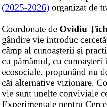
(2025-2026)
organizat de tr
Coordonate de
Ovidiu Țic
gândire vie introduc cercetăt
câmp al cunoaşterii şi practi
cu pământul, cu cunoaşteri i
ecosociale, propunând nu doa
căi alternative vizionare. Co
vie sunt unelte conviviale 
Experimentale pentru Cerceta