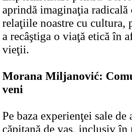
aprindă imaginaţia radicală
relaţiile noastre cu cultura,
a recâştiga o viaţă etică în 
vieţii.
Morana Miljanović: Comun
veni
Pe baza experienţei sale de 
căpitană de vas, inclusiv în 