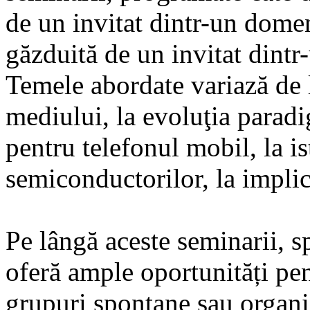
de un invitat dintr-un domen
găzduită de un invitat dintr
Temele abordate variază de 
mediului, la evoluţia para
pentru telefonul mobil, la is
semiconductorilor, la implic
Pe lângă aceste seminarii, s
oferă ample oportunități pent
grupuri spontane sau organi