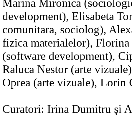
Marina Mironica (sociologie
development), Elisabeta To
comunitara, sociolog), Alex
fizica materialelor), Florin
(software development), Cip
Raluca Nestor (arte vizuale)
Oprea (arte vizuale), Lorin
Curatori: Irina Dumitru şi 