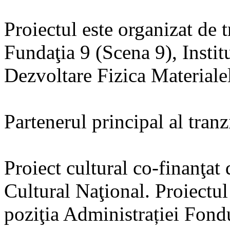
Proiectul este organizat de t
Fundaţia 9 (Scena 9), Instit
Dezvoltare Fizica Materialel
Partenerul principal al tran
Proiect cultural co-finanţat
Cultural Naţional. Proiectu
poziţia Administrației Fon