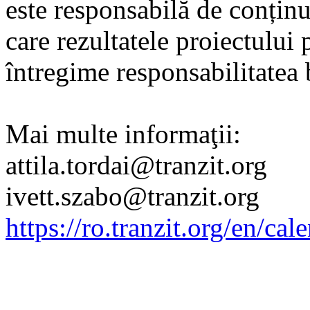
este responsabilă de conținu
care rezultatele proiectului 
întregime responsabilitatea b
Mai multe informaţii:
attila.tordai@tranzit.org
ivett.szabo@tranzit.org
https://ro.tranzit.org/en/cal