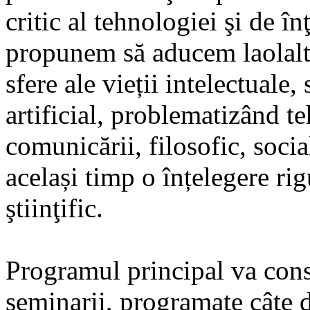
critic al tehnologiei şi de î
propunem să aducem laolalt
sfere ale vieții intelectuale,
artificial, problematizând t
comunicării, filosofic, socia
același timp o înțelegere r
ştiinţific.
Programul principal va const
seminarii, programate câte 