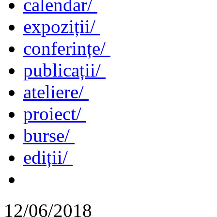
calendar/
expoziții/
conferințe/
publicații/
ateliere/
proiect/
burse/
ediții/
12/06/2018