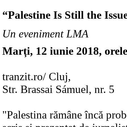
“Palestine Is Still the Issu
Un eveniment LMA
Marți, 12 iunie 2018, orel
tranzit.ro/ Cluj,
Str. Brassai Sámuel, nr. 5
"Palestina rămâne încă pro