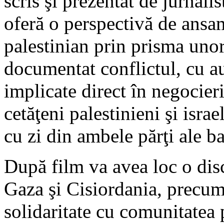
scris şi prezentat de jurnali
oferă o perspectivă de ansam
palestinian prin prisma unor 
documentat conflictul, cu aut
implicate direct în negocier
cetăţeni palestinieni şi israe
cu zi din ambele părţi ale ba
După film va avea loc o disc
Gaza şi Cisiordania, precum 
solidaritate cu comunitatea