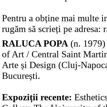
Pentru a obține mai multe in
rugăm să scrieți pe adresa: 
RALUCA POPA
(n. 1979)
of Art / Central Saint Marti
Arte și Design (Cluj-Napoca)
București.
Expoziții recente:
Esthetic