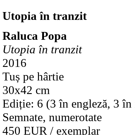
Utopia în tranzit
Raluca Popa
Utopia în tranzit
2016
Tuș pe hârtie
30x42 cm
Ediție: 6 (3 în engleză, 3 î
Semnate, numerotate
450 EUR / exemplar