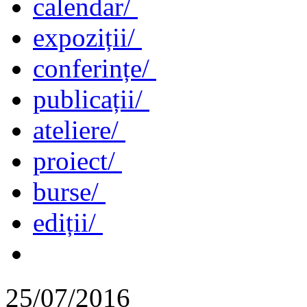
calendar/
expoziții/
conferințe/
publicații/
ateliere/
proiect/
burse/
ediții/
25/07/2016