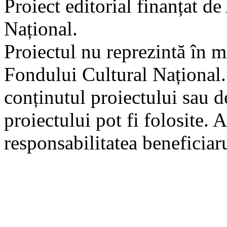
Proiect editorial finanțat d
Național.
Proiectul nu reprezintă în m
Fondului Cultural Național
conținutul proiectului sau d
proiectului pot fi folosite. 
responsabilitatea beneficiaru