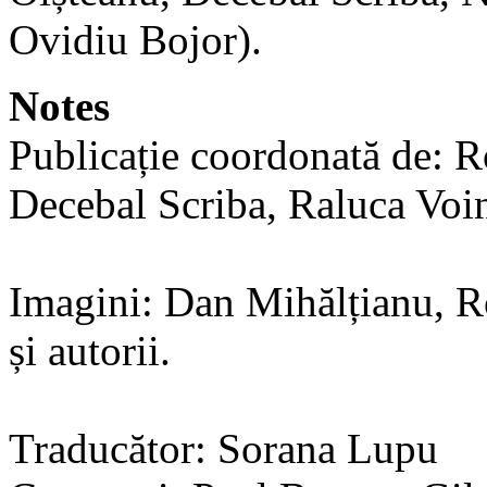
Ovidiu Bojor).
Notes
Publicație coordonată de: 
Decebal Scriba, Raluca Voi
Imagini: Dan Mihălțianu, 
și autorii.
Traducător: Sorana Lupu