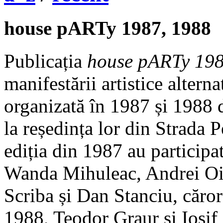
house pARTy 1987, 1988
Publicația
house pARTy 198
manifestării artistice alterna
organizată în 1987 și 1988 
la reședința lor din Strada P
ediția din 1987 au particip
Wanda Mihuleac, Andrei Oi
Scriba și Dan Stanciu, cărora
1988, Teodor Graur și Iosif 