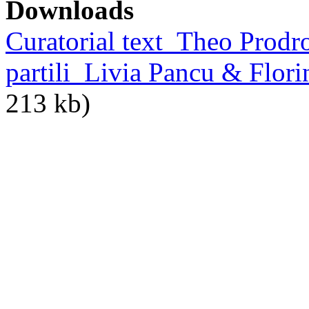
Downloads
Curatorial text_Theo Prodro
partili_Livia Pancu & Flo
213 kb)