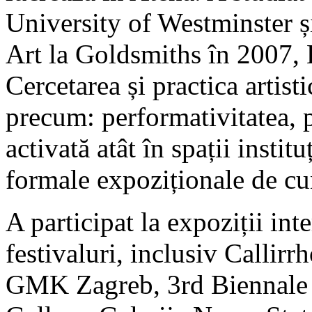
University of Westminster ș
Art la Goldsmiths în 2007, 
Cercetarea și practica artist
precum: performativitatea, pa
activată atât în spații institu
formale expoziționale de cun
A participat la expoziții int
festivaluri, inclusiv Callirr
GMK Zagreb, 3rd Biennale of