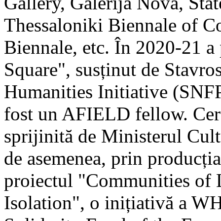
Gallery, Galerija Nova, Sta
Thessaloniki Biennale of C
Biennale, etc. În 2020-21 
Square", susținut de Stavro
Humanities Initiative (SNFP
fost un AFIELD fellow. Cerce
sprijinită de Ministerul Cultu
de asemenea, prin producția 
proiectul "Communities of 
Isolation", o inițiativă a W