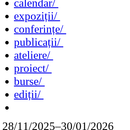
calendar/
expoziții/
conferințe/
publicații/
ateliere/
proiect/
burse/
ediții/
28/11/2025–30/01/2026