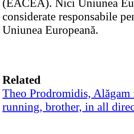
(EACEA). Nici Uniunea Eur
considerate responsabile pen
Uniunea Europeană.
Related
Theo Prodromidis, Alăgam fra
running, brother, in all dire