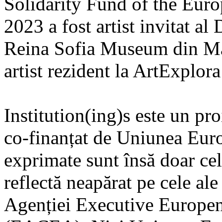
Solidarity Fund of the Euro
2023 a fost artist invitat al
Reina Sofia Museum din Mad
artist rezident la ArtExplora
Institution(ing)s este un pr
co-finanțat de Uniunea Euro
exprimate sunt însă doar cele
reflectă neapărat pe cele al
Agenției Executive Europen