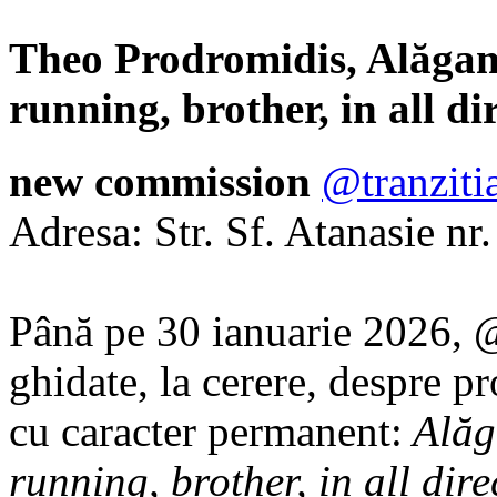
Theo Prodromidis, Alăgam f
running, brother, in all di
new commission
@tranziti
Adresa: Str. Sf. Atanasie nr.
Până pe 30 ianuarie 2026, @t
ghidate, la cerere, despre pr
cu caracter permanent:
Alăga
running, brother, in all dire