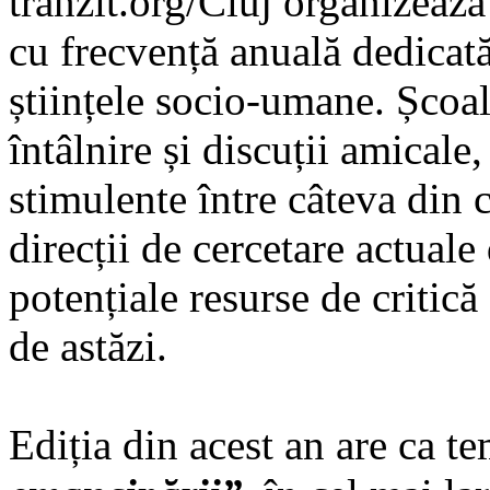
tranzit.org/Cluj organizează
cu frecvență anuală dedicată
științele socio-umane. Școal
întâlnire și discuții amicale
stimulente între câteva din 
direcții de cercetare actuale 
potențiale resurse de critică
de astăzi.
Ediția din acest an are ca t