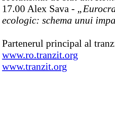
17.00 Alex Sava -
„Eurocraț
ecologic: schema unui impa
Partenerul principal al tra
www.ro.tranzit.org
www.tranzit.org