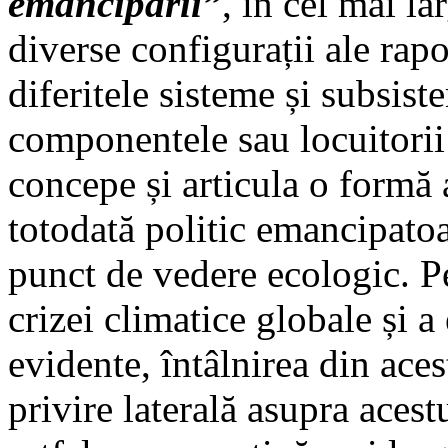
emancipării”
, în cel mai la
diverse configurații ale rapor
diferitele sisteme și subsist
componentele sau locuitorii
concepe și articula o formă a 
totodată politic emancipatoar
punct de vedere ecologic. P
crizei climatice globale și a
evidente, întâlnirea din aces
privire laterală asupra aces