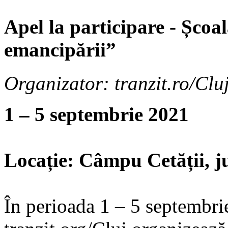
Apel la participare - Școa
emancipării”
Organizator: tranzit.ro/Clu
1 – 5 septembrie 2021
Locație: Câmpu Cetății, j
În perioada 1 – 5 septembri