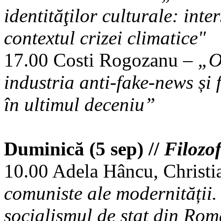
identităţilor culturale: inte
contextul crizei climatice"
17.00 Costi Rogozanu –
„O
industria anti-fake-news și
în ultimul deceniu”
Duminică (5 sep) //
Filozof
10.00 Adela Hâncu, Christi
comuniste ale modernității. 
socialismul de stat din Ro