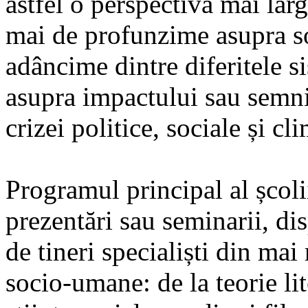
astfel o perspectivă mai larg
mai de profunzime asupra sol
adâncime dintre diferitele s
asupra impactului sau semnif
crizei politice, sociale și cl
Programul principal al școlii
prezentări sau seminarii, di
de tineri specialiști din mai
socio-umane: de la teorie lite