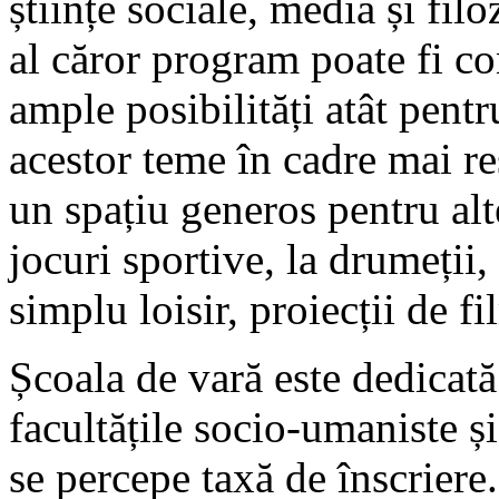
științe sociale, media și filo
al căror program poate fi co
ample posibilități atât pent
acestor teme în cadre mai re
un spațiu generos pentru alte
jocuri sportive, la drumeții
simplu loisir, proiecții de fi
Școala de vară este dedicată 
facultățile socio-umaniste și
se percepe taxă de înscriere.