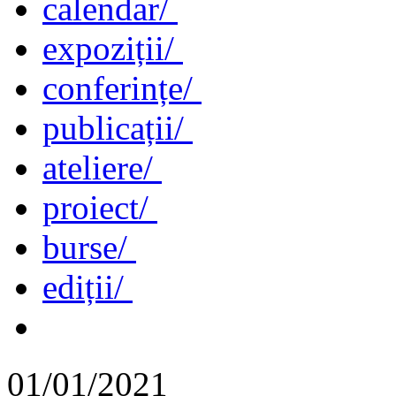
calendar/
expoziții/
conferințe/
publicații/
ateliere/
proiect/
burse/
ediții/
01/01/2021