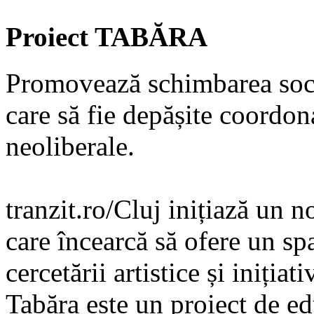
Proiect TABĂRA
Promovează schimbarea socia
care să fie depășite coordon
neoliberale.
tranzit.ro/Cluj inițiază un 
care încearcă să ofere un sp
cercetării artistice și inițiat
Tabăra este un proiect de ed