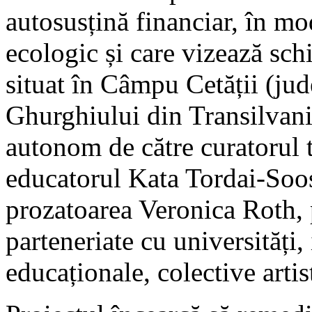
autosusțină financiar, în m
ecologic și care vizează sc
situat în Câmpu Cetății (ju
Ghurghiului din Transilvania
autonom de către curatorul t
educatorul Kata Tordai-Soos
prozatoarea Veronica Roth, 
parteneriate cu universități, 
educaționale, colective artis