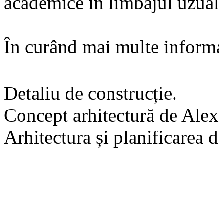
academice în limbajul uzual a
În curând mai multe informa
Detaliu de construcție.
Concept arhitectură de Ale
Arhitectura și planificarea d