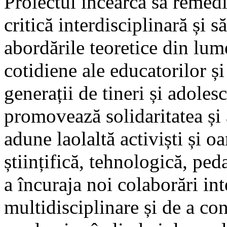
Proiectul încearcă să remedi
critică interdisciplinară și s
abordările teoretice din lum
cotidiene ale educatorilor și
generații de tineri și adoles
promovează solidaritatea și 
adune laolaltă activiști și oa
științifică, tehnologică, ped
a încuraja noi colaborări int
multidisciplinare și de a co