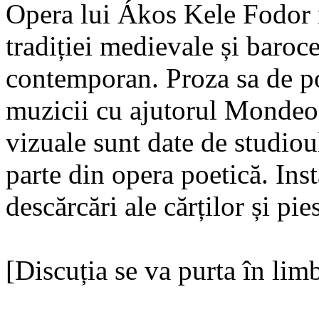
Opera lui Ákos Kele Fodor r
tradiției medievale și baroc
contemporan. Proza sa de po
muzicii cu ajutorul Mondeo
vizuale sunt date de studiou
parte din opera poetică. Ins
descărcări ale cărților și pi
[Discuția se va purta în lim