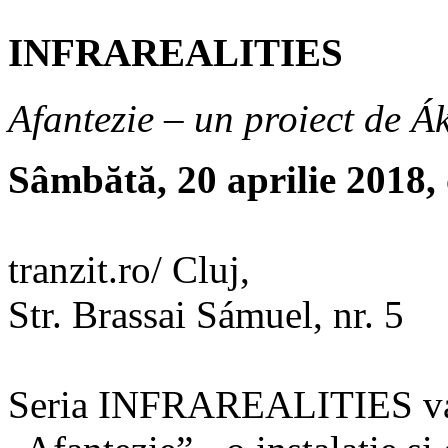
INFRAREALITIES
Afantezie – un proiect de 
Sâmbătă, 20 aprilie 2018, 
tranzit.ro/ Cluj,
Str. Brassai Sámuel, nr. 5
Seria INFRAREALITIES va de