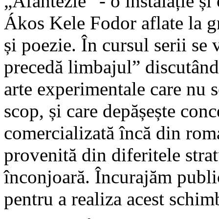
„Afantezie” - o instalație și
Ákos Kele Fodor aflate la gr
și poezie. În cursul serii s
precedă limbajul” discutând 
arte experimentale care nu s
scop, și care depășește conc
comercializată încă din rom
provenită din diferitele strat
înconjoară. Încurajăm public
pentru a realiza acest schim