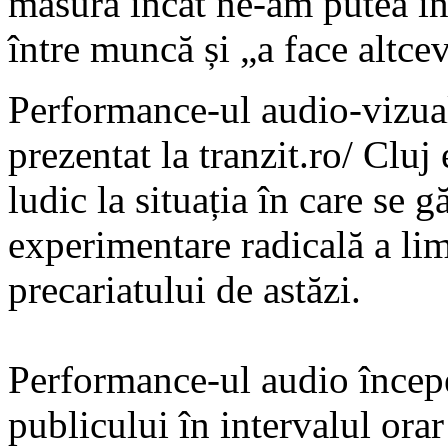
măsură încât ne-am putea în
între muncă și „a face altce
Performance-ul audio-vizual
prezentat la tranzit.ro/ Cluj
ludic la situația în care se g
experimentare radicală a limi
precariatului de astăzi.
Performance-ul audio începe 
publicului în intervalul ora