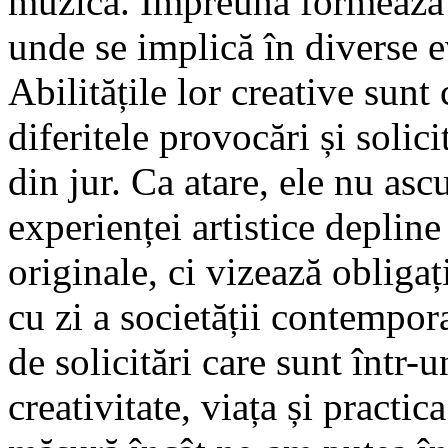
muzica. Împreună formează u
unde se implică în diverse e
Abilitățile lor creative sunt
diferitele provocări și solici
din jur. Ca atare, ele nu asc
experienței artistice depline 
originale, ci vizează obligaț
cu zi a societății contempor
de solicitări care sunt într-u
creativitate, viața și practi