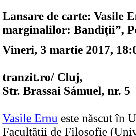
Lansare de carte: Vasile E
marginalilor: Bandiții”, P
Vineri, 3 martie 2017, 18:
tranzit.ro/ Cluj,
Str. Brassai Sámuel, nr. 5
Vasile Ernu
este născut în 
Facultăţii de Filosofie (Uni