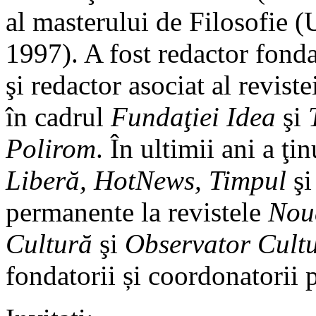
al masterului de Filosofie (
1997). A fost redactor fonda
şi redactor asociat al revist
în cadrul
Fundaţiei Idea
şi
Polirom
. În ultimii ani a ţi
Liberă, HotNews, Timpul
ş
permanente la revistele
Noua
Cultură
şi
Observator Cult
fondatorii și coordonatorii