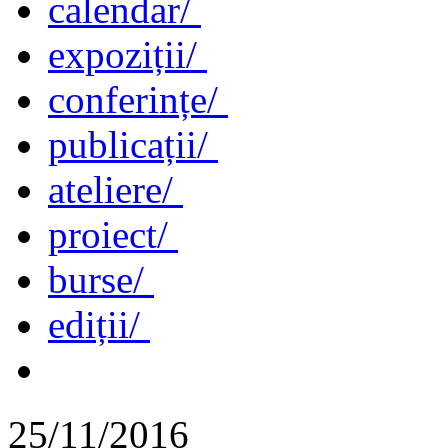
calendar/
expoziții/
conferințe/
publicații/
ateliere/
proiect/
burse/
ediții/
25/11/2016