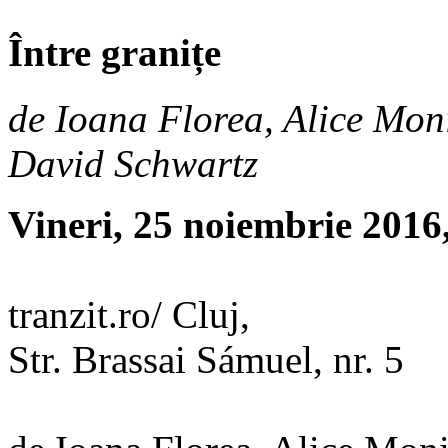
Între granițe
de Ioana Florea, Alice Mon
David Schwartz
Vineri, 25 noiembrie 2016,
tranzit.ro/ Cluj,
Str. Brassai Sámuel, nr. 5