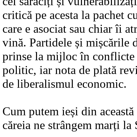
cei sărăciți și vulnerabiliza
critică pe acesta la pachet c
care e asociat sau chiar îi a
vină. Partidele și mișcările 
prinse la mijloc în conflicte
politic, iar nota de plată re
de liberalismul economic.
Cum putem ieși din această 
căreia ne strângem marți la 