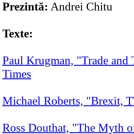
Prezintă:
Andrei Chitu
Texte:
Paul Krugman, "Trade and 
Times
Michael Roberts, "Brexit, 
Ross Douthat, "The Myth o