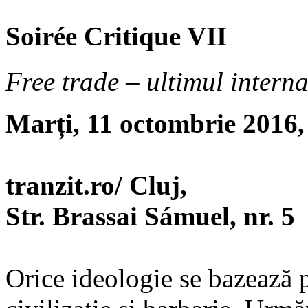
Soirée Critique VII
Free trade – ultimul intern
Marți, 11 octombrie 2016,
tranzit.ro/ Cluj,
Str. Brassai Sámuel, nr. 5
Orice ideologie se bazează p