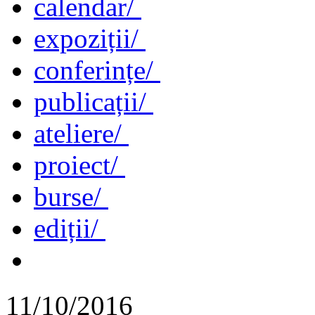
calendar/
expoziții/
conferințe/
publicații/
ateliere/
proiect/
burse/
ediții/
11/10/2016