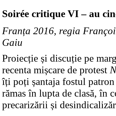
Soirée critique VI – au ci
Franța 2016, regia Françoi
Gaiu
Proiecție și discuție pe mar
recenta mișcare de protest
N
îți poți șantaja fostul patron
rămas în lupta de clasă, în c
precarizării și desindicalizăr