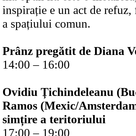
inspirație e un act de refuz, 
a spațiului comun.
Prânz pregătit de Diana V
14:00 – 16:00
Ovidiu Țichindeleanu (Bu
Ramos (Mexic/Amsterdam): 
simțire a teritoriului
17:00 – 19:00