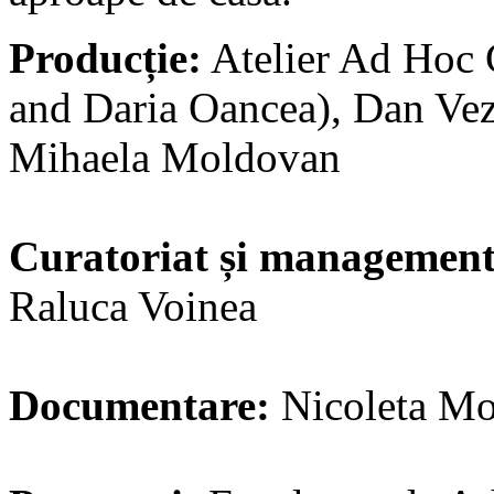
Producție:
Atelier Ad Hoc 
and Daria Oancea), Dan Vez
Mihaela Moldovan
Curatoriat și management
Raluca Voinea
Documentare:
Nicoleta Mo