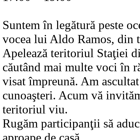
Suntem în legătură peste oc
vocea lui Aldo Ramos, din t
Apelează teritoriul Staţiei 
căutând mai multe voci în r
visat împreună. Am ascultat 
cunoaşteri. Acum vă invităm 
teritoriul viu.
Rugăm participanţii să aduc
aproape de casă.