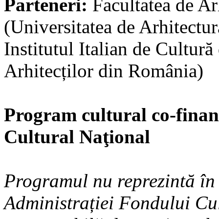
Parteneri:
Facultatea de Arh
(Universitatea de Arhitectu
Institutul Italian de Cultu
Arhitecților din România)
Program cultural co-finan
Cultural Naţional
Programul nu reprezintă în
Administrației Fondului Cu