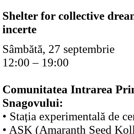
Shelter for collective dr
incerte
Sâmbătă, 27 septembrie
12:00 – 19:00
Comunitatea Intrarea Prim
Snagovului:
• Stația experimentală de cer
• ASK (Amaranth Seed Kolle