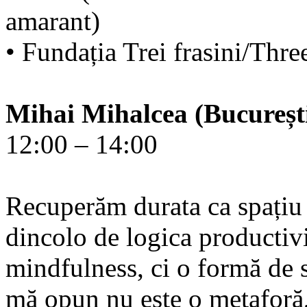
amarant)
• Fundația Trei frasini/Thre
Mihai Mihalcea (Bucureșt
12:00 – 14:00
Recuperăm durata ca spațiu 
dincolo de logica productivi
mindfulness, ci o formă de s
mă opun nu este o metaforă, c