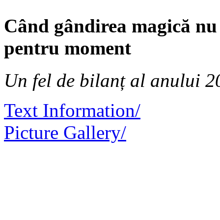
Când gândirea magică nu e 
pentru moment
Un fel de bilanț al anului 2
Text Information/
Picture Gallery/