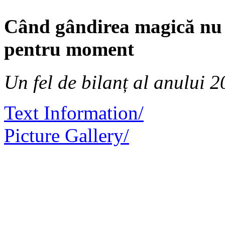
Când gândirea magică nu e 
pentru moment
Un fel de bilanț al anului 2
Text Information/
Picture Gallery/