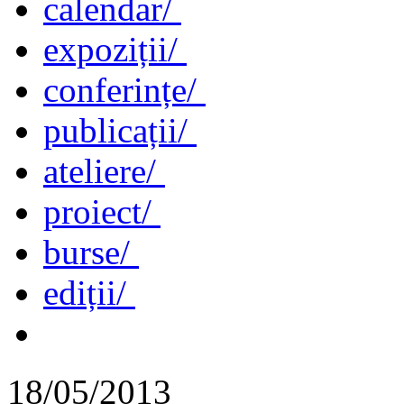
calendar/
expoziții/
conferințe/
publicații/
ateliere/
proiect/
burse/
ediții/
18/05/2013