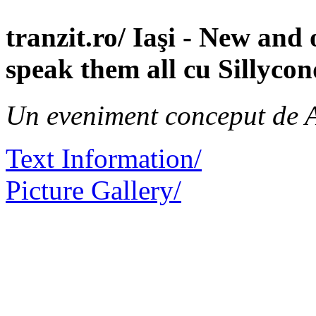
tranzit.ro/ Iaşi - New an
speak them all cu Sillyco
Un eveniment conceput de 
Text Information/
Picture Gallery/