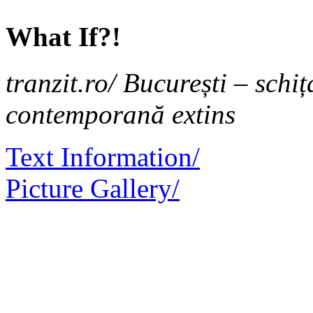
What If?!
tranzit.ro/ București – schi
contemporană extins
Text Information/
Picture Gallery/