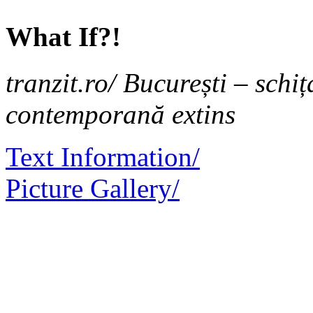
What If?!
tranzit.ro/ București – schi
contemporană extins
Text Information/
Picture Gallery/