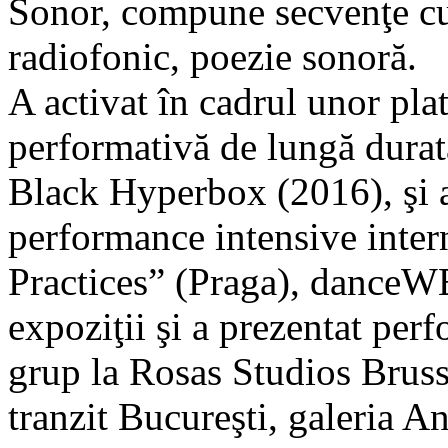
Sonor, compune secvenţe cu 
radiofonic, poezie sonoră.
A activat în cadrul unor pla
performativă de lungă dura
Black Hyperbox (2016), şi a
performance intensive inte
Practices” (Praga), danceWE
expoziţii şi a prezentat per
grup la Rosas Studios Bruss
tranzit Bucureşti, galeria 