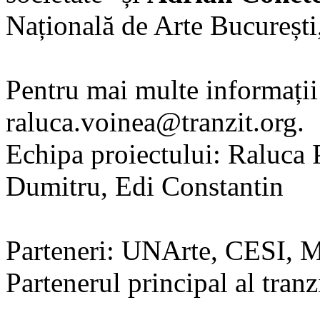
Națională de Arte București
Pentru mai multe informații 
raluca.voinea@tranzit.org.
Echipa proiectului: Raluca 
Dumitru, Edi Constantin
Parteneri: UNArte, CESI, 
Partenerul principal al tran