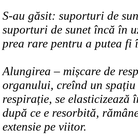
S-au găsit: suporturi de sun
suporturi de sunet încă în u
prea rare pentru a putea fi î
Alungirea – mișcare de resp
organului, creînd un spațiu 
respirație, se elasticizează 
după ce e resorbită, rămân
extensie pe viitor.