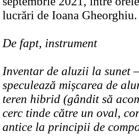
septembrie 2021, între orel
lucrări de Ioana Gheorghiu.
De fapt, instrument
Inventar de aluzii la sunet 
speculează mișcarea de alu
teren hibrid (gândit să aco
cerc tinde către un oval, c
antice la principii de compo