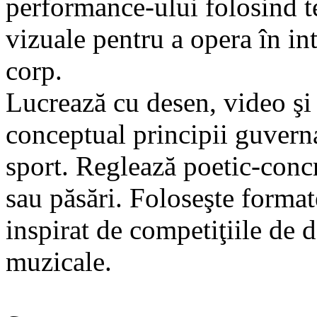
performance-ului folosind te
vizuale pentru a opera în inte
corp.
Lucrează cu desen, video şi
conceptual principii guvern
sport. Reglează poetic-concr
sau păsări. Foloseşte forma
inspirat de competiţiile de 
muzicale.