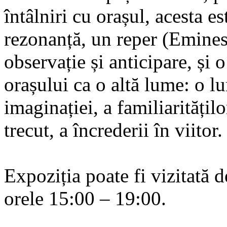
întâlniri cu orașul, acesta es
rezonanță, un reper (Eminesc
observație și anticipare, și o
orașului ca o altă lume: o lu
imaginației, a familiaritățilo
trecut, a încrederii în viitor.
Expoziția poate fi vizitată 
orele 15:00 – 19:00.