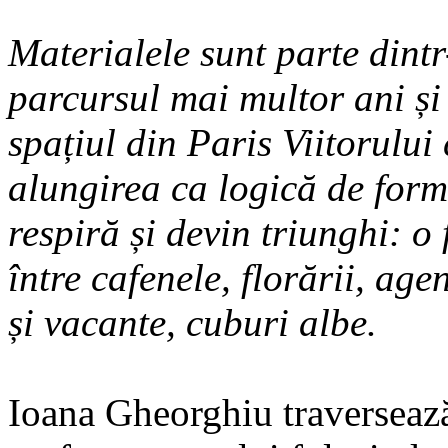
Materialele sunt parte dintr
parcursul mai multor ani și 
spațiul din Paris Viitorului
alungirea ca logică de form
respiră și devin triunghi: o
între cafenele, florării, age
și vacante, cuburi albe.
Ioana Gheorghiu traversează