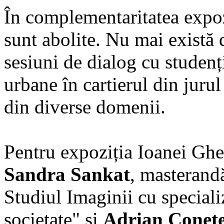
În complementaritatea expoz
sunt abolite. Nu mai există 
sesiuni de dialog cu studenț
urbane în cartierul din jurul
din diverse domenii.
Pentru expoziția Ioanei Ghe
Sandra Sankat
, masterand
Studiul Imaginii cu special
societate" și
Adrian Conet