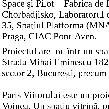
Space şi Pilot – Fabrica de 
Chorbadjisko, Laboratorul d
35, Spaţiul Platforma (MNA
Praga, CIAC Pont-Aven.
Proiectul are loc într-un spa
Strada Mihai Eminescu 182 (
sector 2, București, precum ș
Paris Viitorului este un pro
Voinea. Un spațiu vitrină, 