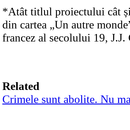
*Atât titlul proiectului cât 
din cartea „Un autre monde”,
francez al secolului 19, J.J.
Related
Crimele sunt abolite. Nu mai