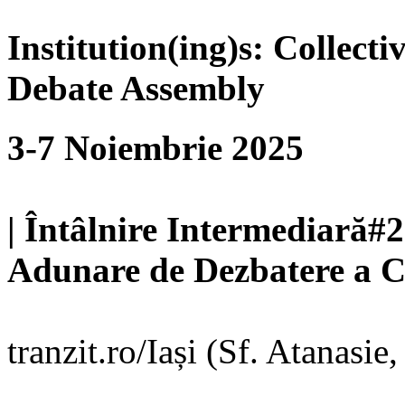
Institution(ing)s: Collect
Debate Assembly
3-7 Noiembrie 2025
| Întâlnire Intermediară#2 
Adunare de Dezbatere a Co
tranzit.ro/Iași (Sf. Atanasie,