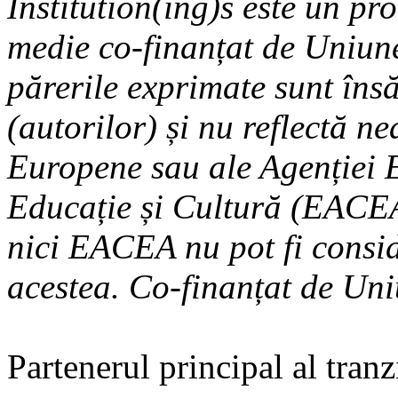
Institution(ing)s este un pr
medie co-finanțat de Uniun
părerile exprimate sunt însă
(autorilor) și nu reflectă n
Europene sau ale Agenției 
Educație și Cultură (EACE
nici EACEA nu pot fi consi
acestea. Co-finanțat de Un
Partenerul principal al tran