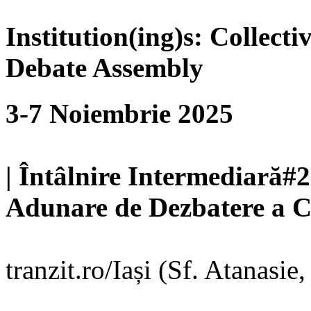
Institution(ing)s: Collect
Debate Assembly
3-7 Noiembrie 2025
| Întâlnire Intermediară#2 
Adunare de Dezbatere a Co
tranzit.ro/Iași (Sf. Atanasie,