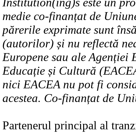
Institution(ing)s este un pr
medie co-finanțat de Uniun
părerile exprimate sunt însă
(autorilor) și nu reflectă n
Europene sau ale Agenției 
Educație și Cultură (EACE
nici EACEA nu pot fi consi
acestea. Co-finanțat de Un
Partenerul principal al tran