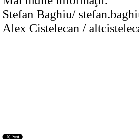
Mai multe informaţii:
Stefan Baghiu/ stefan.bagh
Alex Cistelecan / altciste