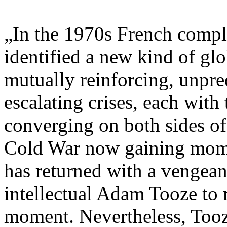
„In the 1970s French compl
identified a new kind of glo
mutually reinforcing, unpre
escalating crises, each with
converging on both sides o
Cold War now gaining momen
has returned with a vengea
intellectual Adam Tooze to r
moment. Nevertheless, Tooz