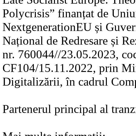
Polycrisis” finanțat de Uni
NextgenerationEU și Guvern
Național de Redresare și Re
nr. 760044//23.05.2023, c
CF104/15.11.2022, prin Mini
Digitalizării, în cadrul Comp
Partenerul principal al tran