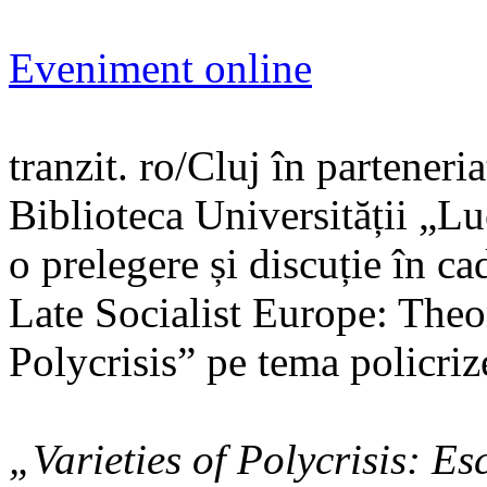
Eveniment online
tranzit. ro/Cluj în partene
Biblioteca Universității „Lu
o prelegere și discuție în c
Late Socialist Europe: Theor
Polycrisis” pe tema policriz
„Varieties of Polycrisis: E