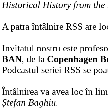
Historical History from th
A patra întâlnire RSS are lo
Invitatul nostru este profeso
BAN
, de la
Copenhagen Bu
Podcastul seriei RSS se poa
Întâlnirea va avea loc în li
Ștefan Baghiu.