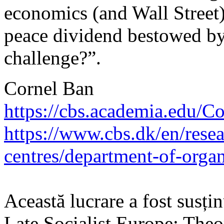
economics (and Wall Street) 
peace dividend bestowed by 
challenge?”.
Cornel Ban
https://cbs.academia.edu/C
https://www.cbs.dk/en/rese
centres/department-of-organ
Această lucrare a fost susți
Late Socialist Europe: Theor