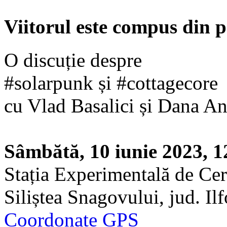
Viitorul este compus din p
O discuție despre
#solarpunk și #cottagecore
cu Vlad Basalici și Dana An
Sâmbătă, 10 iunie 2023, 1
Stația Experimentală de Cerc
Siliștea Snagovului, jud. Il
Coordonate GPS