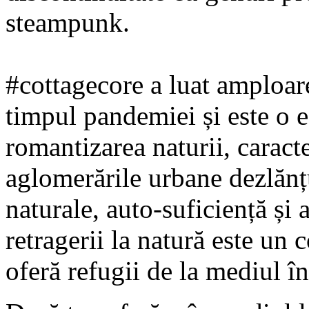
steampunk.
#cottagecore a luat amploare
timpul pandemiei și este o e
romantizarea naturii, caracte
aglomerările urbane dezlănțu
naturale, auto-suficiență și 
retragerii la natură este un 
oferă refugii de la mediul î