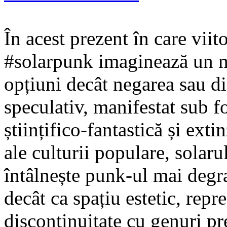
În acest prezent în care viit
#solarpunk imaginează un m
opțiuni decât negarea sau di
speculativ, manifestat sub fo
științifico-fantastică și ext
ale culturii populare, solaru
întâlnește punk-ul mai degr
decât ca spațiu estetic, repr
discontinuitate cu genuri 