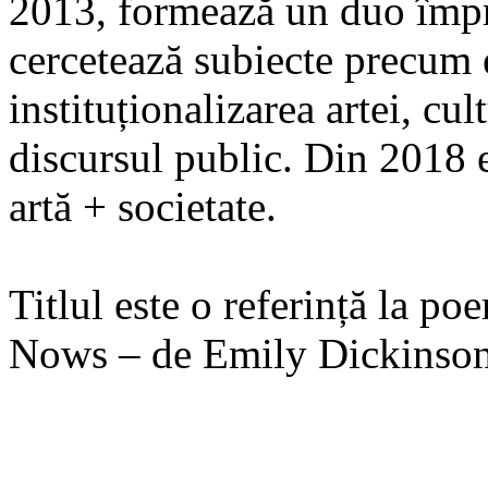
2013, formează un duo împ
cercetează subiecte precum
instituționalizarea artei, cu
discursul public. Din 2018 
artă + societate.
Titlul este o referință la p
Nows – de Emily Dickinson