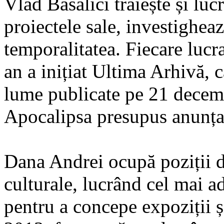
Vlad Basalici trăiește și luc
proiectele sale, investighe
temporalitatea. Fiecare lucra
an a inițiat Ultima Arhivă, c
lume publicate pe 21 decemb
Apocalipsa presupus anunțat
Dana Andrei ocupă poziții di
culturale, lucrând cel mai a
pentru a concepe expoziții și