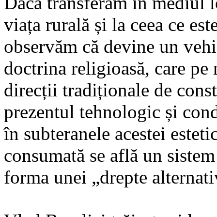
Dacă transferăm în mediul lo
viața rurală și la ceea ce est
observăm că devine un vehic
doctrina religioasă, care pe
direcții tradiționale de cons
prezentul tehnologic și cond
în subteranele acestei esteti
consumată se află un sistem 
forma unei „drepte alternati