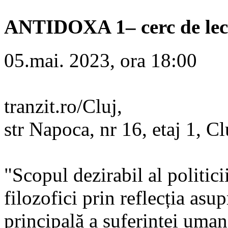
ANTIDOXA 1– cerc de le
05.mai. 2023, ora 18:00
tranzit.ro/Cluj,
str Napoca, nr 16, etaj 1, C
"Scopul dezirabil al politici
filozofici prin reflecția asu
principală a suferinței uma