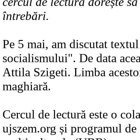
cercul de lectură dorește s
întrebări.
Pe 5 mai, am discutat textu
socialismului". De data acea
Attila Szigeti. Limba acest
maghiară.
Cercul de lectură este o cola
ujszem.org și programul de m