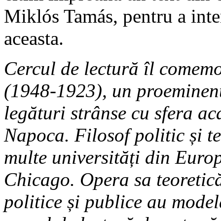
Miklós Tamás, pentru a inter
aceasta.
Cercul de lectură îl come
(1948-1923), un proeminen
legături strânse cu sfera ac
Napoca. Filosof politic și t
multe universități din Euro
Chicago. Opera sa teoretică 
politice și publice au model