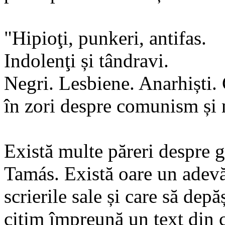
"Hipioţi, punkeri, antifas.
Indolenţi și tândravi.
Negri. Lesbiene. Anarhiști.
în zori despre comunism și
Există multe păreri despre 
Tamás. Există oare un adevăr
scrierile sale și care să dep
citim împreună un text din c