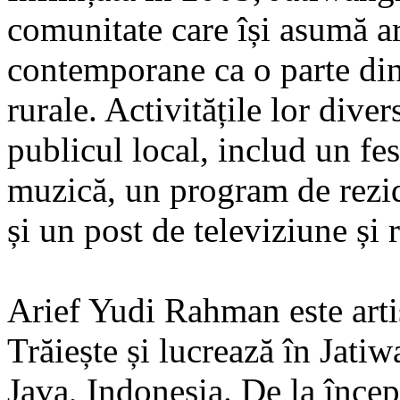
comunitate care își asumă art
contemporane ca o parte din 
rurale. Activitățile lor dive
publicul local, includ un fes
muzică, un program de rezid
și un post de televiziune și 
Arief Yudi Rahman este artis
Trăiește și lucrează în Jat
Java, Indonesia. De la încep