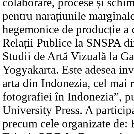
colaborare, procese și schim
pentru narațiunile marginale
hegemonice de producție a c
Relații Publice la SNSPA di
Studii de Artă Vizuală la G
Yogyakarta. Este adesea invi
arta din Indonezia, cel mai r
fotografiei în Indonezia”, 
University Press. A participa
precum cele organizate de: