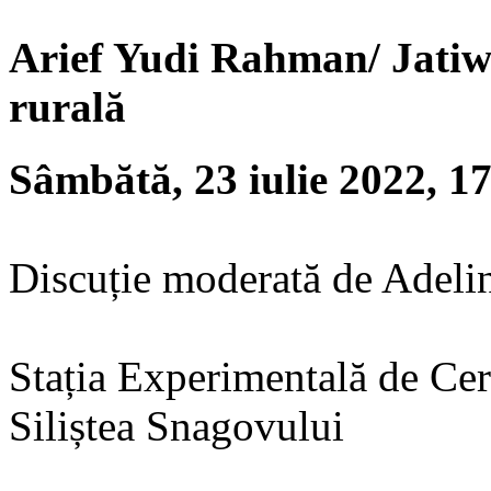
Arief Yudi Rahman/ Jatiw
rurală
Sâmbătă, 23 iulie 2022, 1
Discuție moderată de Adelina
Stația Experimentală de Cerc
Siliștea Snagovului