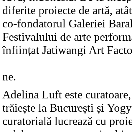
diferite proiecte de artă, atâ
co-fondatorul Galeriei Bara
Festivalului de arte perfor
înființat Jatiwangi Art Facto
ne.
Adelina Luft este curatoare,
trăiește la București și Yogy
curatorială lucrează cu proi