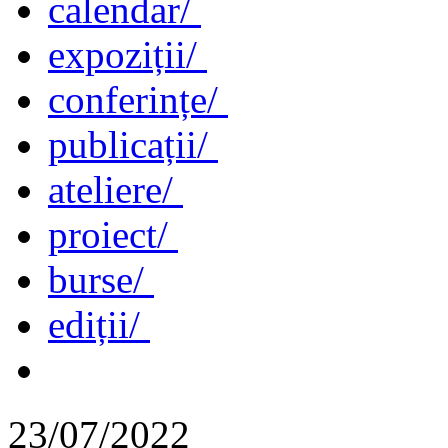
calendar/
expoziții/
conferințe/
publicații/
ateliere/
proiect/
burse/
ediții/
23/07/2022