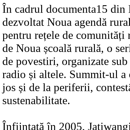
În cadrul documenta15 din K
dezvoltat Noua agendă rura
pentru rețele de comunități 
de Noua școală rurală, o ser
de povestiri, organizate sub
radio și altele. Summit-ul a
jos și de la periferii, conte
sustenabilitate.
Înființată în 2005, Jatiwangi