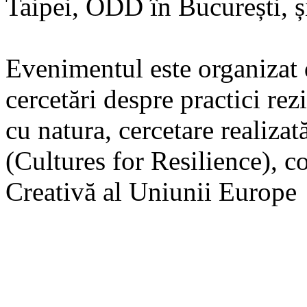
Taipei, ODD în București, ș
Evenimentul este organizat d
cercetări despre practici rezi
cu natura, cercetare realiza
(Cultures for Resilience), 
Creativă al Uniunii Europe