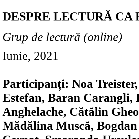
DESPRE LECTURĂ CA 
Grup de lectură (online)
Iunie, 2021
Participanți: Noa Treiste
Estefan, Baran Carangli, 
Anghelache, Cătălin Ghe
Mădălina Muscă, Bogdan 