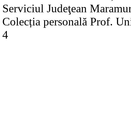
Serviciul Judeţean Maramure
Colecția personală Prof. Un
4