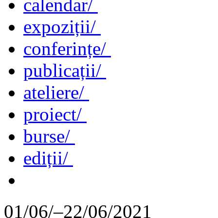
calendar/
expoziții/
conferințe/
publicații/
ateliere/
proiect/
burse/
ediții/
01/06/–22/06/2021