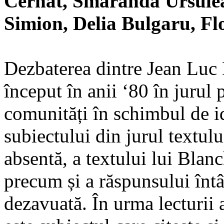
Cernat, Smaranda Ursule
Simion, Delia Bulgaru, Fl
Dezbaterea dintre Jean Luc
început în anii ‘80 în jurul 
comunități în schimbul de id
subiectului din jurul textul
absentă, a textului lui Blan
precum și a răspunsului înt
dezavuată. În urma lecturii 