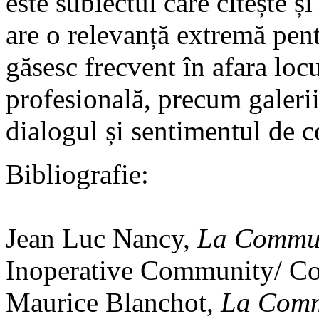
este subiectul care citește 
are o relevanță extremă pentru
găsesc frecvent în afara loc
profesională, precum galerii
dialogul și sentimentul de 
Bibliografie:
Jean Luc Nancy,
La Commun
Inoperative Community/ Co
Maurice Blanchot,
La Comm