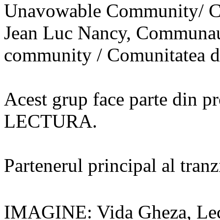
Unavowable Community/ Com
Jean Luc Nancy, Communau
community / Comunitatea d
Acest grup face parte din
LECTURA.
Partenerul principal al tran
IMAGINE: Vida Gheza, Lect