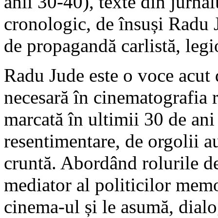
anii 30-40), texte din jurnal
cronologic, de însuși Radu 
de propagandă carlistă, legi
Radu Jude este o voce acut d
necesară în cinematografia
marcată în ultimii 30 de ani
resentimentare, de orgolii a
cruntă. Abordând rolurile de 
mediator al politicilor memo
cinema-ul și le asumă, dial