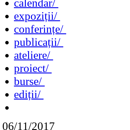
calendar/
expoziții/
conferințe/
publicații/
ateliere/
proiect/
burse/
ediții/
06/11/2017