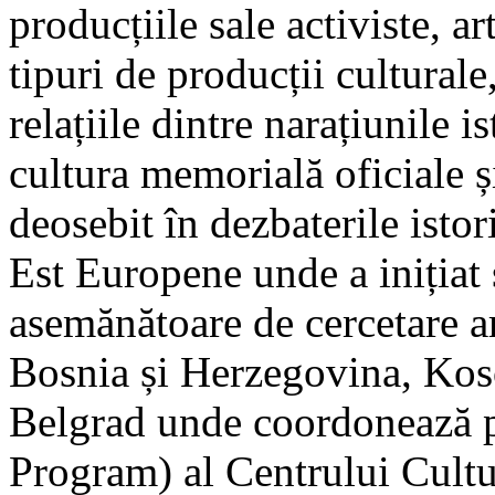
producțiile sale activiste, ar
tipuri de producții culturale,
relațiile dintre narațiunile is
cultura memorială oficiale ș
deosebit în dezbaterile istori
Est Europene unde a inițiat 
asemănătoare de cercetare ar
Bosnia și Herzegovina, Koso
Belgrad unde coordonează 
Program) al Centrului Cultur