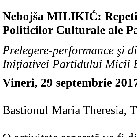
Nebojša MILIKIĆ: Repetiţ
Politicilor Culturale ale P
Prelegere-performance şi di
Iniţiativei Partidului Micii 
Vineri, 29 septembrie 2017
Bastionul Maria Theresia, 