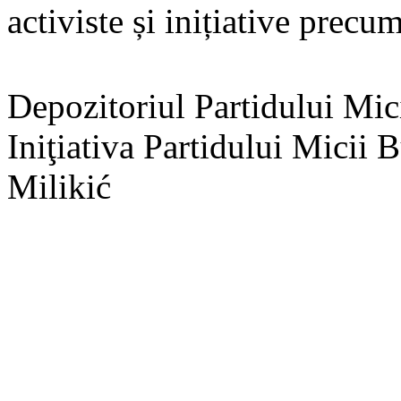
activiste și inițiative prec
Depozitoriul Partidului Mic
Iniţiativa Partidului Micii 
Milikić