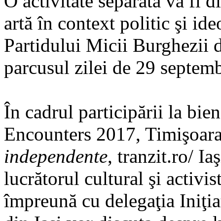
O activitate separată va fi 
artă în context politic şi ide
Partidului Micii Burghezii d
parcusul zilei de 29 septemb
În cadrul participării la bi
Encounters 2017, Timişoara
independente
, tranzit.ro/ I
lucrătorul cultural şi activi
împreună cu delegaţia Iniţia