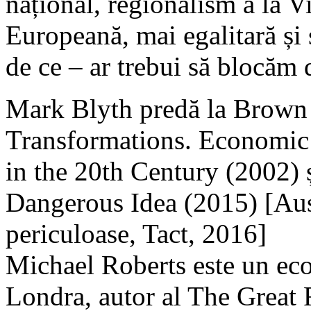
național, regionalism à la V
Europeană, mai egalitară și 
de ce – ar trebui să blocăm 
Mark Blyth predă la Brown U
Transformations. Economic 
in the 20th Century (2002) ș
Dangerous Idea (2015) [Auste
periculoase, Tact, 2016]
Michael Roberts este un eco
Londra, autor al The Great