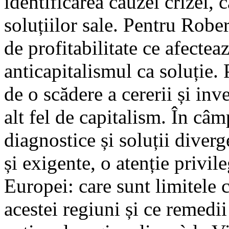
identificarea cauzei crizei, 
soluțiilor sale. Pentru Rober
de profitabilitate ce afectea
anticapitalismul ca soluție.
de o scădere a cererii și inve
alt fel de capitalism. În câ
diagnostice și soluții diver
și exigente, o atenție privil
Europei: care sunt limitele c
acestei regiuni și ce remedi