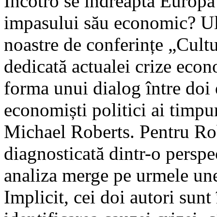
Încotro se îndreaptă Europa 
impasului său economic? Ult
noastre de conferințe „Cultur
dedicată actualei crize econ
forma unui dialog între doi 
economiști politici ai timpu
Michael Roberts. Pentru Rob
diagnosticată dintr-o perspe
analiza merge pe urmele un
Implicit, cei doi autori sunt