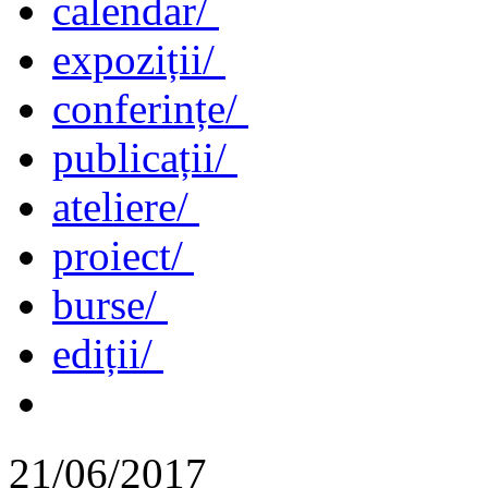
calendar/
expoziții/
conferințe/
publicații/
ateliere/
proiect/
burse/
ediții/
21/06/2017