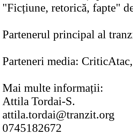
"Ficțiune, retorică, fapte" d
Partenerul principal al tran
Parteneri media: CriticAtac,
Mai multe informații:
Attila Tordai-S.
attila.tordai@tranzit.org
0745182672