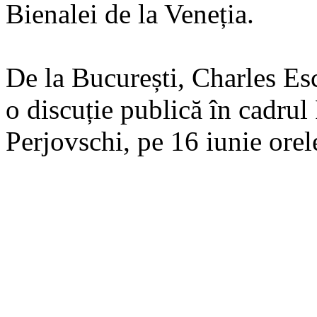
Bienalei de la Veneția.
De la București, Charles Es
o discuție publică în cadru
Perjovschi, pe 16 iunie orel