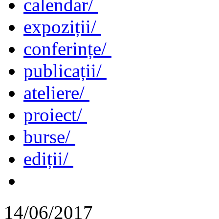
calendar/
expoziții/
conferințe/
publicații/
ateliere/
proiect/
burse/
ediții/
14/06/2017