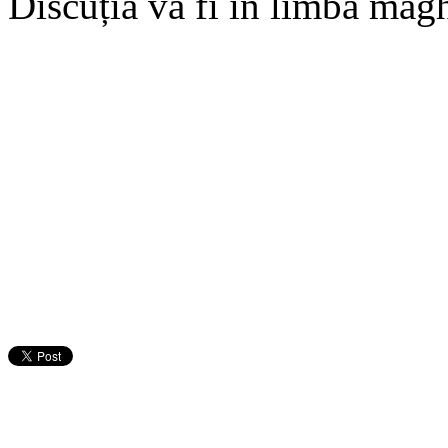
Discuția va fi în limba magh