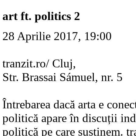
art ft. politics 2
28 Aprilie 2017, 19:00
tranzit.ro/ Cluj,
Str. Brassai Sámuel, nr. 5
Întrebarea dacă arta e conec
politică apare în discuții in
politică pe care susținem. tr