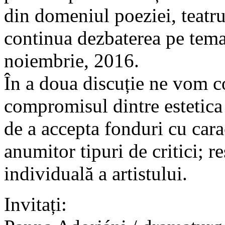
din domeniul poeziei, teatrul
continua dezbaterea pe tema 
noiembrie, 2016.
În a doua discuție ne vom c
compromisul dintre estetica 
de a accepta fonduri cu carac
anumitor tipuri de critici; r
individuală a artistului.
Invitați: