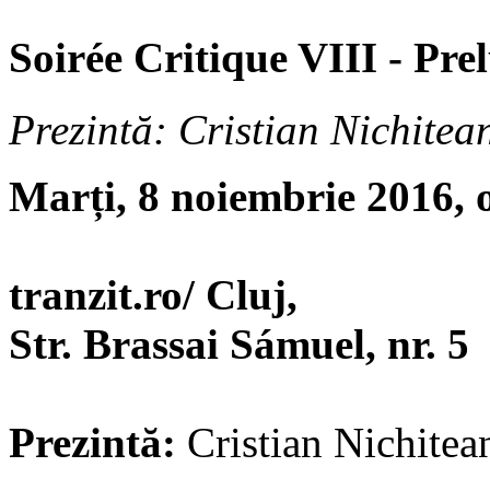
Soirée Critique VIII - Pr
Prezintă: Cristian Nichitea
Marți, 8 noiembrie 2016, 
tranzit.ro/ Cluj,
Str. Brassai Sámuel, nr. 5
Prezintă:
Cristian Nichitea