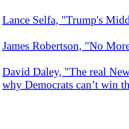
Lance Selfa, "Trump's Mid
James Robertson, "No More
David Daley, "The real New
why Democrats can’t win t