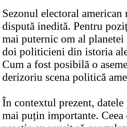
Sezonul electoral american 
dispută inedită. Pentru poziți
mai puternic om al planetei 
doi politicieni din istoria a
Cum a fost posibilă o aseme
derizoriu scena politică am
În contextul prezent, datele
mai puțin importante. Ceea 