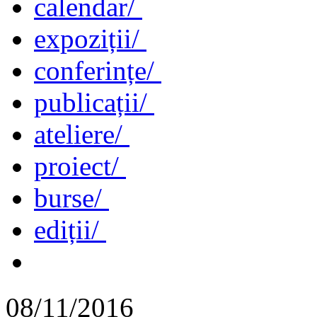
calendar/
expoziții/
conferințe/
publicații/
ateliere/
proiect/
burse/
ediții/
08/11/2016