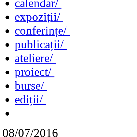
calendar/
expoziții/
conferințe/
publicații/
ateliere/
proiect/
burse/
ediții/
08/07/2016