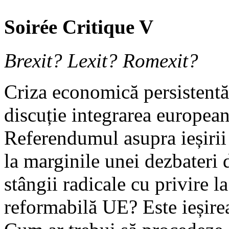
Soirée Critique V
Brexit? Lexit? Romexit?
Criza economică persistentă 
discuție integrarea europeană
Referendumul asupra ieșirii 
la marginile unei dezbateri 
stângii radicale cu privire l
reformabilă UE? Este ieșire