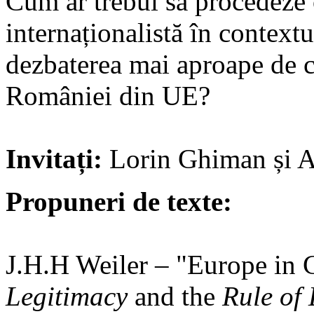
Cum ar trebui să procedeze 
internaționalistă în contextu
dezbaterea mai aproape de cas
României din UE?
Invitați:
Lorin Ghiman și A
Propuneri de texte:
J.H.H Weiler – "Europe in 
Legitimacy
and the
Rule of