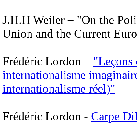
J.H.H Weiler – "On the Pol
Union and the Current Euro
Frédéric Lordon –
"Leçons 
internationalisme imaginair
internationalisme réel)"
Frédéric Lordon -
Carpe D