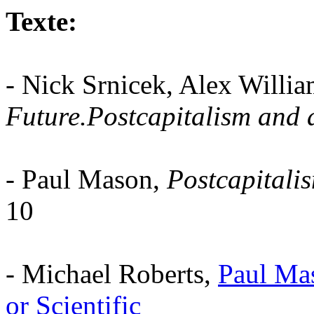
Texte:
- Nick Srnicek, Alex Willi
Future.Postcapitalism and 
- Paul Mason,
Postcapitali
10
- Michael Roberts,
Paul Mas
or Scientific