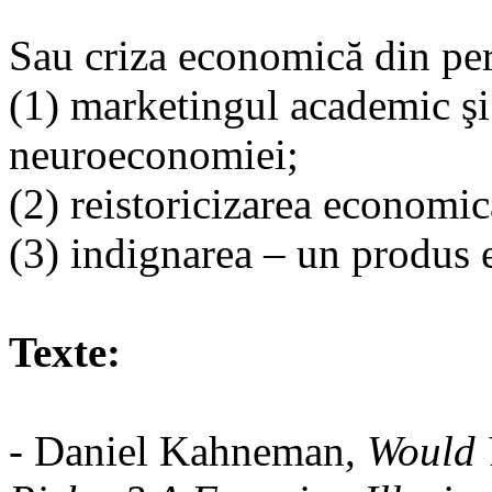
Sau criza economică din pers
(1) marketingul academic şi
neuroeconomiei;
(2) reistoricizarea economic
(3) indignarea – un produs e
Texte:
- Daniel Kahneman,
Would 