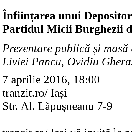
Înființarea unui Depositor
Partidul Micii Burghezii d
Prezentare publică și masă 
Liviei Pancu, Ovidiu Gher
7 aprilie 2016, 18:00
tranzit.ro/ Iași
Str. Al. Lăpușneanu 7-9