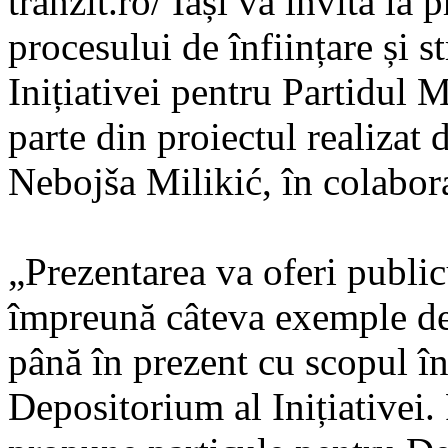
tranzit.ro/ Iași vă invită la
procesului de înființare și 
Inițiativei pentru Partidul M
parte din proiectul realizat 
Nebojša Milikić, în colaborar
„Prezentarea va oferi public
împreună câteva exemple de 
până în prezent cu scopul înf
Depositorium al Inițiativei. 