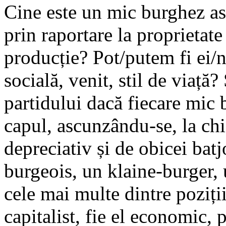
Cine este un mic burghez ast
prin raportare la proprietate
producție? Pot/putem fi ei/
socială, venit, stil de viață?
partidului dacă fiecare mic 
capul, ascunzându-se, la chi
depreciativ și de obicei batj
burgeois, un klaine-burger,
cele mai multe dintre poziții
capitalist, fie el economic, p