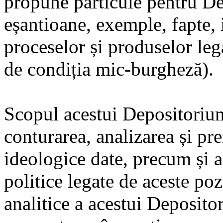
propune particule pentru De
eșantioane, exemple, fapte, i
proceselor și produselor lega
de condiția mic-burgheză).
Scopul acestui Depositorium
conturarea, analizarea și pre
ideologice date, precum și a a
politice legate de aceste poz
analitice a acestui Depositor