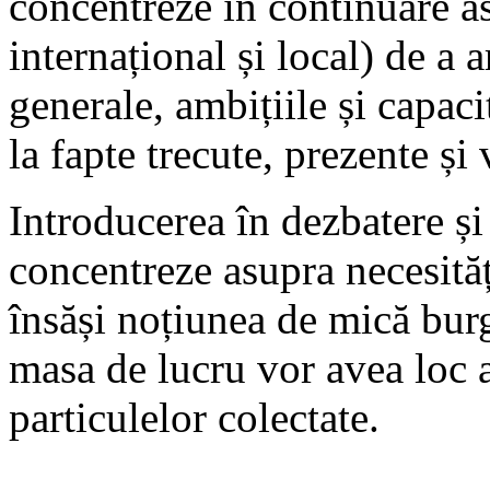
concentreze în continuare as
internațional și local) de a a
generale, ambițiile și capaci
la fapte trecute, prezente și 
Introducerea în dezbatere și
concentreze asupra necesități
însăși noțiunea de mică burg
masa de lucru vor avea loc a
particulelor colectate.