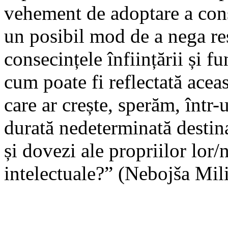
vehement de adoptare a conșt
un posibil mod de a nega re
consecințele înființării și f
cum poate fi reflectată acea
care ar crește, sperăm, într
durată nedeterminată destin
și dovezi ale propriilor lor/n
intelectuale?” (Nebojša Mil