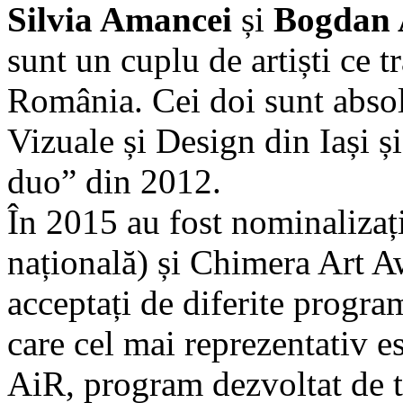
Silvia Amancei
și
Bogdan
sunt un cuplu de artiști ce tr
România. Cei doi sunt absolv
Vizuale și Design din Iași ș
duo” din 2012.
În 2015 au fost nominalizaț
națională) și Chimera Art Aw
acceptați de diferite program
care cel mai reprezentativ
AiR, program dezvoltat de 