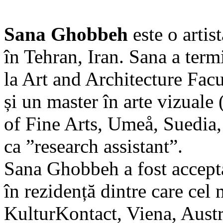
Sana Ghobbeh
este o artis
în Tehran, Iran. Sana a term
la Art and Architecture Facu
și un master în arte vizual
of Fine Arts, Umeå, Suedia, 
ca ”research assistant”.
Sana Ghobbeh a fost acceptat
în rezidență dintre care cel 
KulturKontact, Viena, Austr