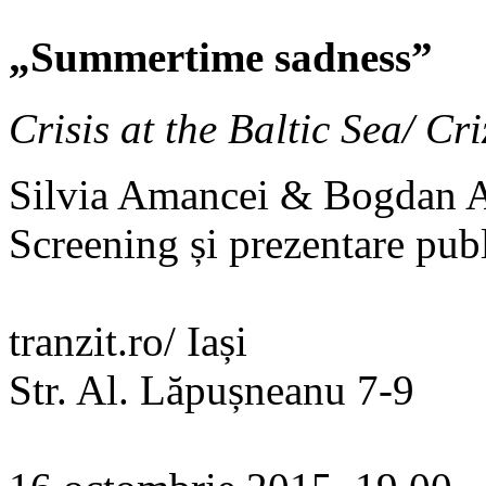
„Summertime sadness”
Crisis at the Baltic Sea/ Cr
Silvia Amancei & Bogdan 
Screening și prezentare pub
tranzit.ro/ Iași
Str. Al. Lăpușneanu 7-9