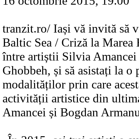
16 octombrie 2015, 19.00
tranzit.ro/ Iași vă invită să 
Baltic Sea / Criză la Marea 
între artiștii Silvia Aman
Ghobbeh, și să asistați la o 
modalităților prin care acest
activității artistice din ulti
Amancei și Bogdan Armanu