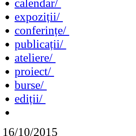
calendar/
expoziții/
conferințe/
publicații/
ateliere/
proiect/
burse/
ediții/
16/10/2015