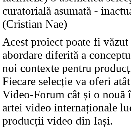
curatorială asumată - inactua
(Cristian Nae)
Acest proiect poate fi văzut
abordare diferită a conceptu
noi contexte pentru producți
Fiecare selecție va oferi atâ
Video-Forum cât și o nouă în
artei video internaționale lu
producții video din Iași.