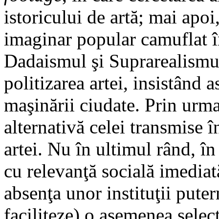
istoricului de artă; mai apo
imaginar popular camuflat î
Dadaismul şi Suprarealismu
politizarea artei, insistând 
maşinării ciudate. Prin urm
alternativă celei transmise 
artei. Nu în ultimul rând, în
cu relevanţă socială imediat
absenţa unor instituţii putern
faciliteze) o asemenea selec