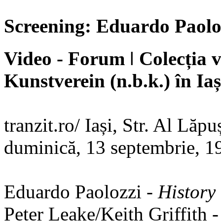
Screening: Eduardo Paoloz
Video - Forum ǀ Colecția 
Kunstverein (n.b.k.) în Iaș
tranzit.ro/ Iași, Str. Al Lăp
duminică, 13 septembrie, 1
Eduardo Paolozzi -
History
Peter Leake/Keith Griffith 