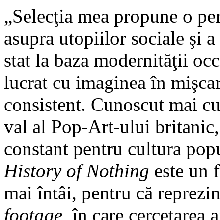
„Selecţia mea propune o per
asupra utopiilor sociale şi 
stat la baza modernităţii oc
lucrat cu imaginea în mişca
consistent. Cunoscut mai cur
val al Pop-Art-ului britanic,
constant pentru cultura pop
History of Nothing
este un f
mai întâi, pentru că reprez
footage
, în care cercetarea a