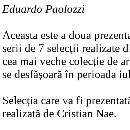
Eduardo Paolozzi
Aceasta este a doua prezenta
serii de 7 selecții realizate
cea mai veche colecție de a
se desfășoară în perioada iu
Selecția care va fi prezenta
realizată de Cristian Nae.