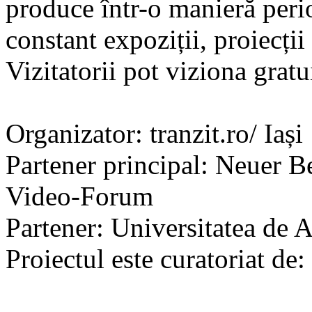
produce într-o manieră perio
constant expoziții, proiecții 
Vizitatorii pot viziona gratui
Organizator: tranzit.ro/ Iași
Partener principal: Neuer Be
Video-Forum
Partener: Universitatea de A
Proiectul este curatoriat de