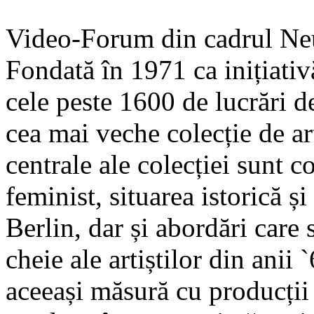
Video-Forum din cadrul Neu
Fondată în 1971 ca inițiativ
cele peste 1600 de lucrări de
cea mai veche colecție de a
centrale ale colecției sunt c
feminist, situarea istorică ș
Berlin, dar și abordări care 
cheie ale artiștilor din anii 
aceeași măsură cu producți