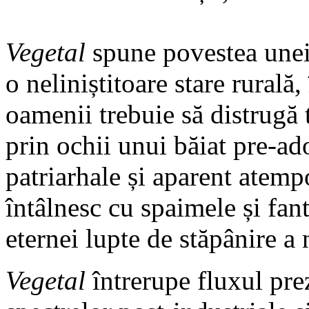
Vegetal
spune povestea unei
o neliniștitoare stare rurală,
oamenii trebuie să distrugă 
prin ochii unui băiat pre-ad
patriarhale și aparent atemp
întâlnesc cu spaimele și fan
eternei lupte de stăpânire a 
Vegetal
întrerupe fluxul pre