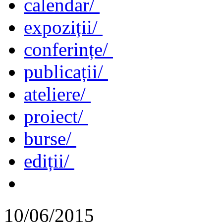
calendar/
expoziții/
conferințe/
publicații/
ateliere/
proiect/
burse/
ediții/
10/06/2015