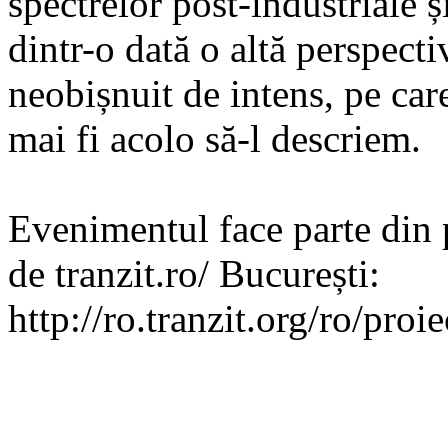
spectrelor post-industriale 
dintr-o dată o altă perspect
neobișnuit de intens, pe ca
mai fi acolo să-l descriem.
Evenimentul face parte din 
de tranzit.ro/ București:
http://ro.tranzit.org/ro/pro