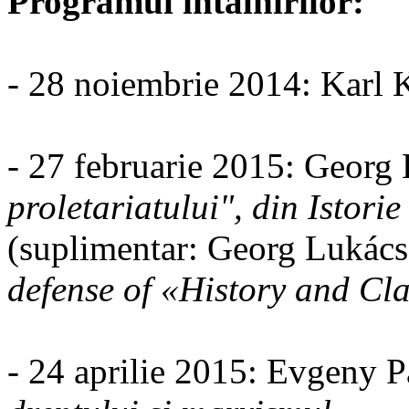
Programul întâlnirilor:
- 28 noiembrie 2014: Karl 
- 27 februarie 2015: Georg
proletariatului", din Istorie
(suplimentar: Georg Lukác
defense of «History and Cl
- 24 aprilie 2015: Evgeny 