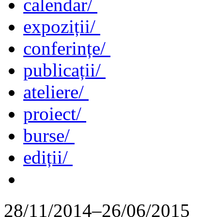
calendar/
expoziții/
conferințe/
publicații/
ateliere/
proiect/
burse/
ediții/
28/11/2014–26/06/2015