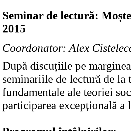
Seminar de lectură: Moșten
2015
Coordonator: Alex Cistelec
După discuțiile pe marginea
seminariile de lectură de la 
fundamentale ale teoriei soc
participarea excepțională a