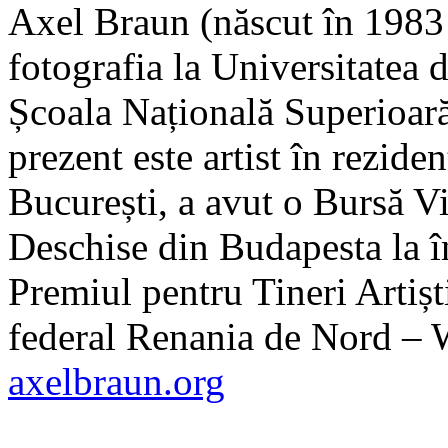
Axel Braun (născut în 1983 
fotografia la Universitatea 
Școala Națională Superioară
prezent este artist în rezide
București, a avut o Bursă Vi
Deschise din Budapesta la în
Premiul pentru Tineri Artiști
federal Renania de Nord – W
axelbraun.org