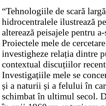
“Tehnologiile de scară largă
hidrocentralele ilustrează pe
alterează peisajele pentru a-
Proiectele mele de cercetare
investigheze relația dintre p
contextual discuțiilor recen
Investigațiile mele se conce
și a naturii și a felului în c
schimbat în ultimul secol. D