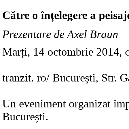
Către o înțelegere a peisa
Prezentare de Axel Braun
Marți, 14 octombrie 2014, 
tranzit. ro/ București, Str. G
Un eveniment organizat împ
București.