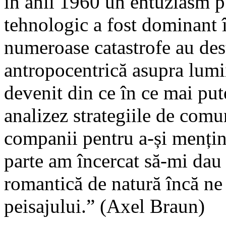
în anii 1960 un entuziasm p
tehnologic a fost dominant 
numeroase catastrofe au dest
antropocentrică asupra lumii
devenit din ce în ce mai put
analizez strategiile de comu
companii pentru a-și menține
parte am încercat să-mi dau
romantică de natură încă ne
peisajului.” (Axel Braun)