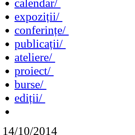
calendar/
expoziții/
conferințe/
publicații/
ateliere/
proiect/
burse/
ediții/
14/10/2014