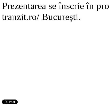
Prezentarea se înscrie în pr
tranzit.ro/ București.