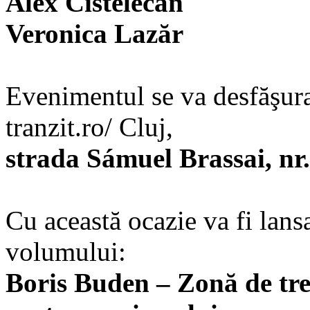
Alex Cistelecan
Veronica Lazăr
Evenimentul se va desfăşur
tranzit.ro/ Cluj,
strada Sámuel Brassai, nr.
Cu această ocazie va fi lans
volumului:
Boris Buden – Zonă de trec