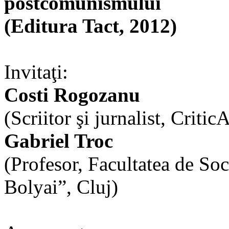
postcomunismului
(Editura Tact, 2012)
Invitaţi:
Costi Rogozanu
(Scriitor şi jurnalist, Crit
Gabriel Troc
(Profesor, Facultatea de So
Bolyai”, Cluj)