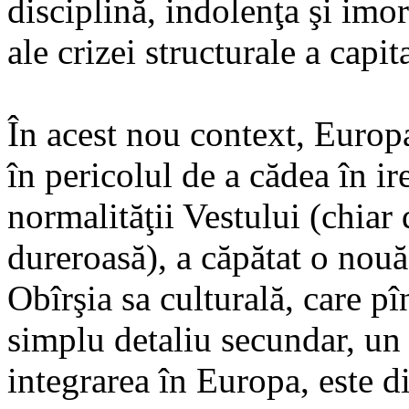
disciplină, indolenţa şi imora
ale crizei structurale a capit
În acest nou context, Europa 
în pericolul de a cădea în ire
normalităţii Vestului (chiar 
dureroasă), a căpătat o nou
Obîrşia sa culturală, care pî
simplu detaliu secundar, un
integrarea în Europa, este di