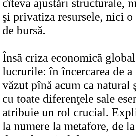
cîteva ajustări structurale, n
şi privatiza resursele, nici 
de bursă.
Însă criza economică global
lucrurile: în încercarea de 
văzut pînă acum ca natural 
cu toate diferenţele sale esenţ
atribuie un rol crucial. Exp
la numere la metafore, de la