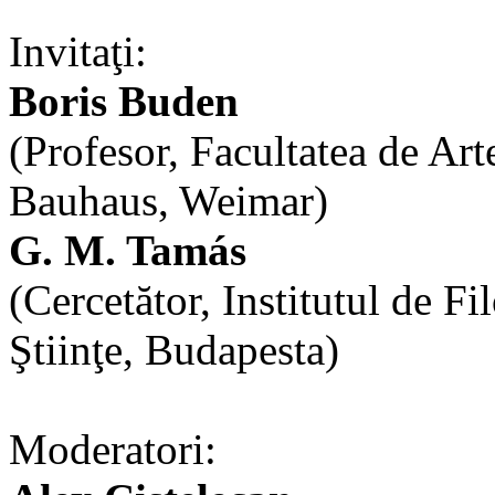
Invitaţi:
Boris Buden
(Profesor, Facultatea de Art
Bauhaus, Weimar)
G. M. Tamás
(Cercetător, Institutul de F
Ştiinţe, Budapesta)
Moderatori: