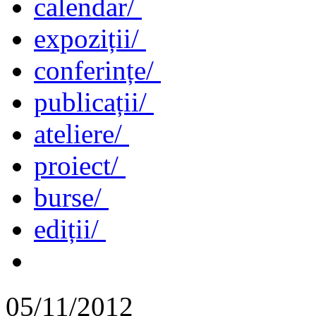
calendar/
expoziții/
conferințe/
publicații/
ateliere/
proiect/
burse/
ediții/
05/11/2012