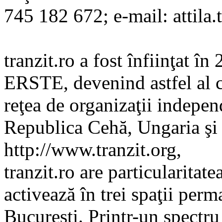
745 182 672; e-mail: attila.
tranzit.ro a fost înfiinţat în
ERSTE, devenind astfel al c
reţea de organizaţii indepen
Republica Cehă, Ungaria şi
http://www.tranzit.org,
tranzit.ro are particularitate
activează în trei spaţii perm
Bucureşti. Printr-un spectru