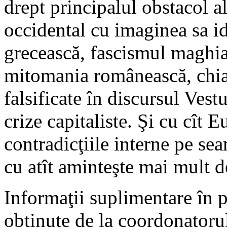
drept principalul obstacol a
occidental cu imaginea sa id
grecească, fascismul maghiar
mitomania românească, chiar
falsificate în discursul Vest
crize capitaliste. Şi cu cît 
contradicţiile interne pe sea
cu atît aminteşte mai mult de
Informaţii suplimentare în pr
obţinute de la coordonatorul