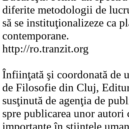
diferite metodologii de lucru
să se instituţionalizeze ca p
contemporane.
http://ro.tranzit.org
Înfiinţată şi coordonată de 
de Filosofie din Cluj, Editur
susţinută de agenţia de pub
spre publicarea unor autori
importante în ştiinţele umane