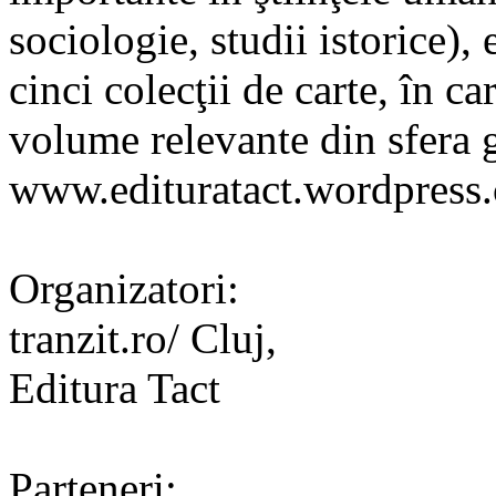
sociologie, studii istorice),
cinci colecţii de carte, în c
volume relevante din sfera gî
www.edituratact.wordpress
Organizatori:
tranzit.ro/ Cluj,
Editura Tact
Parteneri: