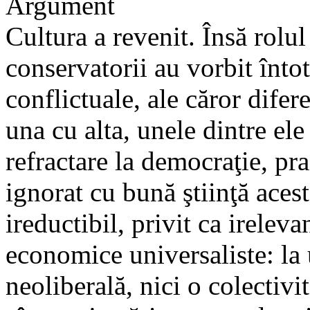
Argument
Cultura a revenit. Însă rolul
conservatorii au vorbit înto
conflictuale, ale căror difer
una cu alta, unele dintre ele
refractare la democraţie, pra
ignorat cu bună ştiinţă acest
ireductibil, privit ca ireleva
economice universaliste: la
neoliberală, nici o colectivi