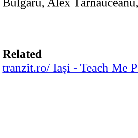
Bulgaru, Alex Tărnăuceanu,
Related
tranzit.ro/ Iaşi - Teach Me 