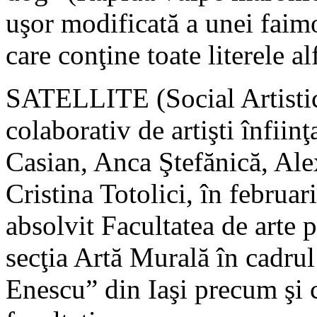
uşor modificată a unei faim
care conţine toate literele a
SATELLITE (Social Artistic
colaborativ de artişti înfiin
Casian, Anca Ştefănică, Al
Cristina Totolici, în febru
absolvit Facultatea de arte p
secţia Artă Murală în cadrul
Enescu” din Iaşi precum şi c