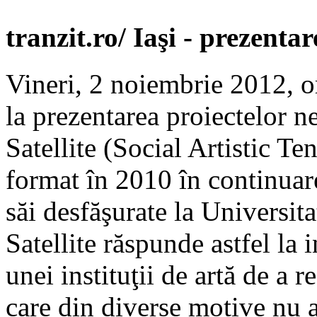
tranzit.ro/ Iaşi - prezentar
Vineri, 2 noiembrie 2012, or
la prezentarea proiectelor ne
Satellite (Social Artistic T
format în 2010 în continuare
săi desfăşurate la Universita
Satellite răspunde astfel la 
unei instituţii de artă de a r
care din diverse motive nu a