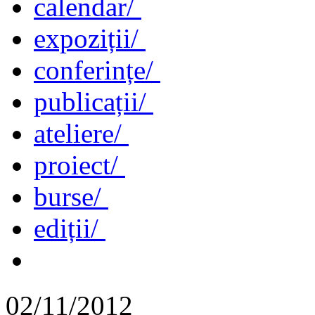
calendar/
expoziții/
conferințe/
publicații/
ateliere/
proiect/
burse/
ediții/
02/11/2012