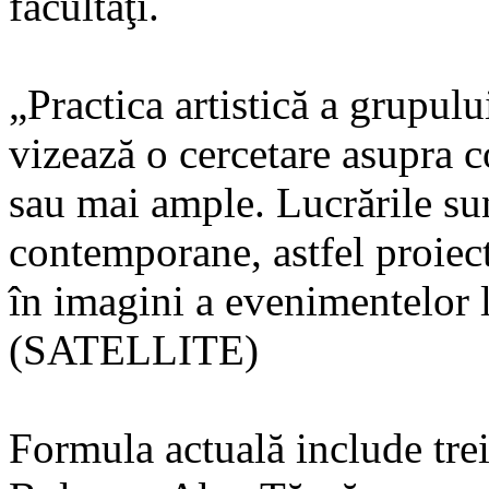
facultaţi.
„Practica artistică a grupului
vizează o cercetare asupra c
sau mai ample. Lucrările su
contemporane, astfel proiect
în imagini a evenimentelor 
(SATELLITE)
Formula actuală include tre