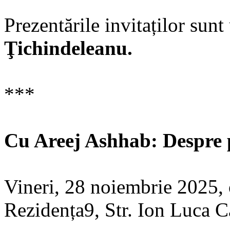
Prezentările invitaților sun
Ţichindeleanu.
***
Cu Areej Ashhab: Despre pi
Vineri, 28 noiembrie 2025,
Rezidența9, Str. Ion Luca Ca