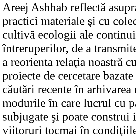
Areej Ashhab reflectă asupr
practici materiale şi cu col
cultivă ecologii ale continui
întreruperilor, de a transmit
a reorienta relaţia noastră c
proiecte de cercetare bazate 
căutări recente în arhivarea
modurile în care lucrul cu p
subjugate şi poate construi i
viitoruri tocmai în condiţiil