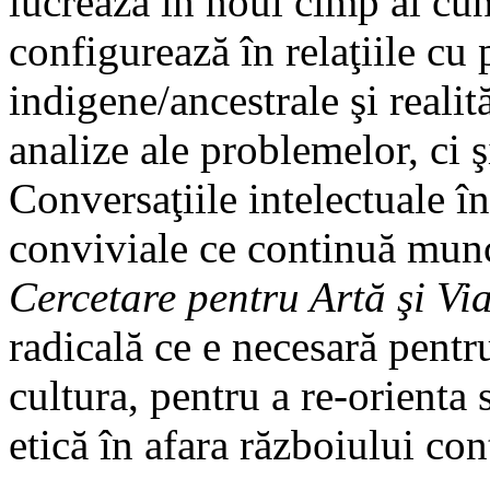
lucrează în noul cîmp al cuno
configurează în relaţiile cu
indigene/ancestrale şi reali
analize ale problemelor, ci ş
Conversaţiile intelectuale î
conviviale ce continuă mu
Cercetare pentru Artă şi Vi
radicală ce e necesară pentr
cultura, pentru a re-orienta 
etică în afara războiului con