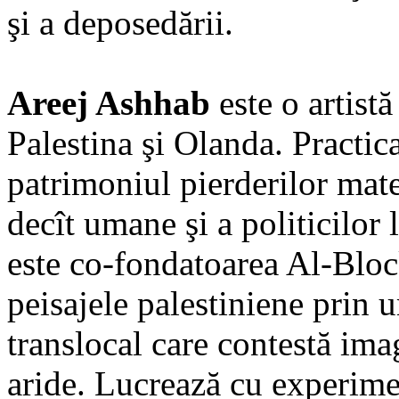
şi a deposedării.
Areej Ashhab
este o artistă
Palestina şi Olanda. Practica
patrimoniul pierderilor mate
decît umane şi a politicilor
este co-fondatoarea Al-Bloc
peisajele palestiniene prin 
translocal care contestă ima
aride. Lucrează cu experimen