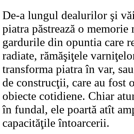
De-a lungul dealurilor şi văi
piatra păstrează o memorie m
gardurile din opuntia care r
radiate, rămăşiţele varniţelo
transforma piatra în var, sau
de construcţii, care au fost 
obiecte cotidiene. Chiar atu
în fundal, ele poartă atît amp
capacităţile întoarcerii.