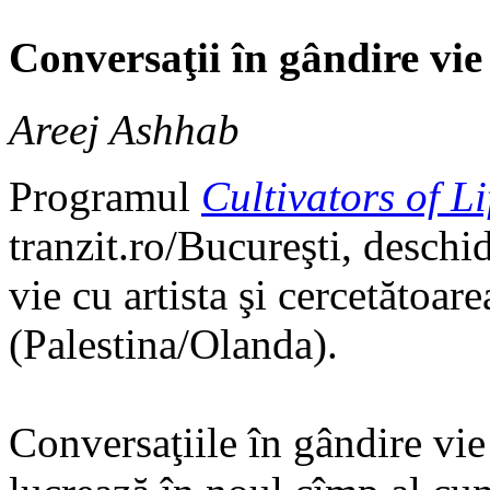
Conversaţii în gândire vie
Areej Ashhab
Programul
Cultivators of Li
tranzit.ro/Bucureşti, deschi
vie cu artista şi cercetătoar
(Palestina/Olanda).
Conversaţiile în gândire vie 