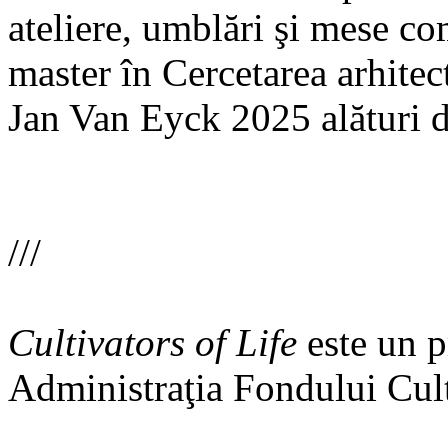
ateliere, umblări şi mese c
master în Cercetarea arhitectu
Jan Van Eyck 2025 alături d
///
Cultivators of Life
este un p
Administraţia Fondului Cul