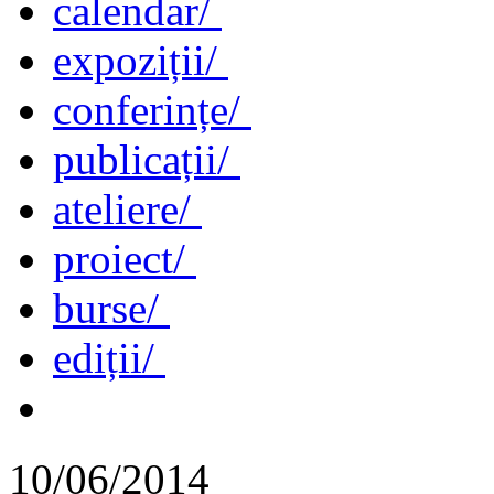
calendar/
expoziții/
conferințe/
publicații/
ateliere/
proiect/
burse/
ediții/
10/06/2014