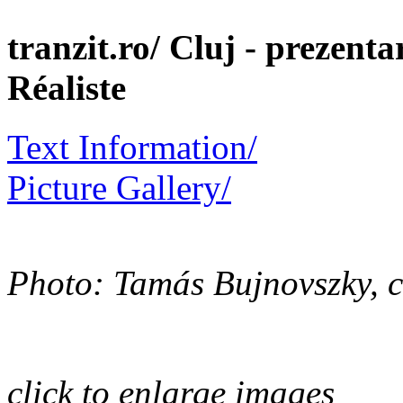
tranzit.ro/ Cluj - prezenta
Réaliste
Text Information/
Picture Gallery/
Photo: Tamás Bujnovszky, co
click to enlarge images