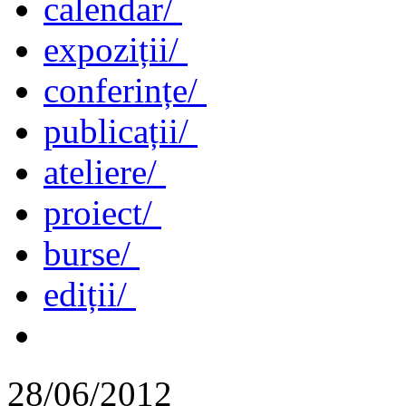
calendar/
expoziții/
conferințe/
publicații/
ateliere/
proiect/
burse/
ediții/
28/06/2012